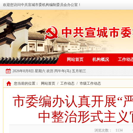
欢迎您访问中共宣城市委机构编制委员会办公室！
网站首页
机构概况
工作动
2026年8月8日 星期六 农历 丙午年(马) 五月初三
您当前的位置：
网站首页
/
工作动态
/
市级工作动态
市委编办认真开展“
中整治形式主义
浏览次数：
1134