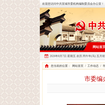
欢迎您访问中共宣城市委机构编制委员会办公室！
网站首
2026年8月7日 星期五 农历 丙午年(马) 五月
您当前的位置：
网站首页
/
工作动态
/
市委编