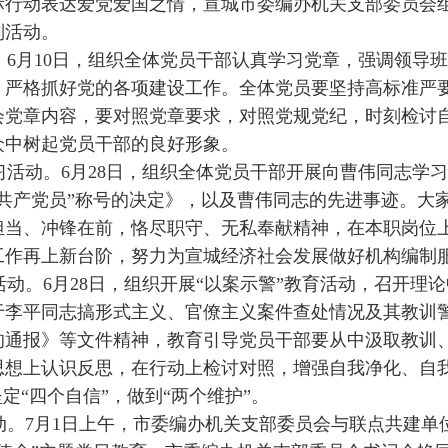
际行动表达爱党爱国之情，宣城市委编办机关支部委员会
列活动。
6月10日，组织全体党员干部认真学习党章，强调领导
，严格抓好党的各项建设工作。全体党员要坚持高标准严
会党章内容，要对照党章要求，对照党规党纪，时刻检讨
众中树起党员干部的良好形象。
活动。6月28日，组织全体党员干部开展向曹伟同志学
共产党员”称号的决定》，以及曹伟同志的先进事迹。大
担当、冲锋在前，恪尽职守、无私奉献精神，在本职岗位
工作再上新台阶，努力为宣城经济社会发展做好机构编制
。6月28日，组织开展“以案示警”教育活动，召开理
于李平同志搞形式主义、官僚主义案件查处情况及其教训
的通报》等文件精神，教育引导党员干部要从中汲取教训
思想上认识反思，在行动上检讨对照，增强自我净化、自
定“四个自信”，做到“两个维护”。
。7月1日上午，市委编办机关支部委员会与联点共建单